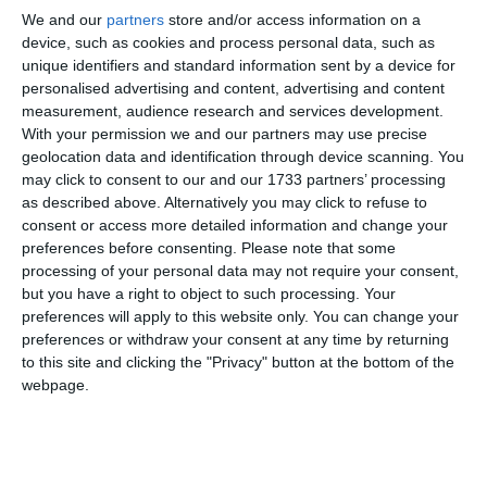
Cardi il più votato
We and our
partners
store and/or access information on a
device, such as cookies and process personal data, such as
unique identifiers and standard information sent by a device for
personalised advertising and content, advertising and content
measurement, audience research and services development.
With your permission we and our partners may use precise
geolocation data and identification through device scanning. You
may click to consent to our and our 1733 partners’ processing
as described above. Alternatively you may click to refuse to
consent or access more detailed information and change your
preferences before consenting.
Please note that some
processing of your personal data may not require your consent,
but you have a right to object to such processing. Your
preferences will apply to this website only. You can change your
preferences or withdraw your consent at any time by returning
to this site and clicking the "Privacy" button at the bottom of the
di
Redazione
|
1 MIN

webpage.



