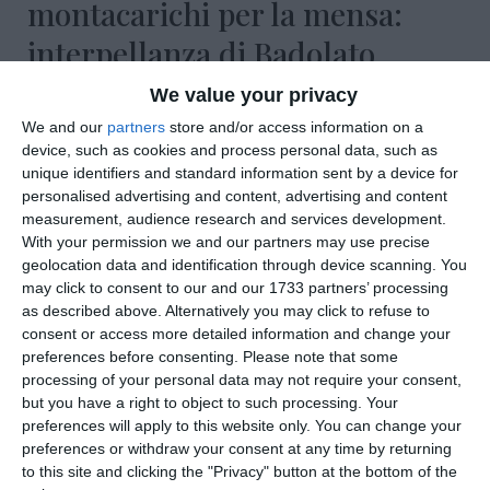
montacarichi per la mensa:
interpellanza di Badolato
We value your privacy
We and our
partners
store and/or access information on a
device, such as cookies and process personal data, such as
unique identifiers and standard information sent by a device for
personalised advertising and content, advertising and content
measurement, audience research and services development.
With your permission we and our partners may use precise
geolocation data and identification through device scanning. You
may click to consent to our and our 1733 partners’ processing
as described above. Alternatively you may click to refuse to
consent or access more detailed information and change your
preferences before consenting.
Please note that some
processing of your personal data may not require your consent,
but you have a right to object to such processing. Your
preferences will apply to this website only. You can change your
di
Redazione
|
preferences or withdraw your consent at any time by returning
2 MIN

to this site and clicking the "Privacy" button at the bottom of the