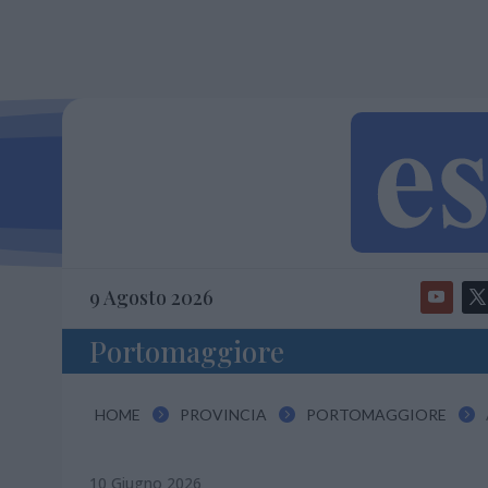
9 Agosto 2026
Portomaggiore
HOME
PROVINCIA
PORTOMAGGIORE



10 Giugno 2026