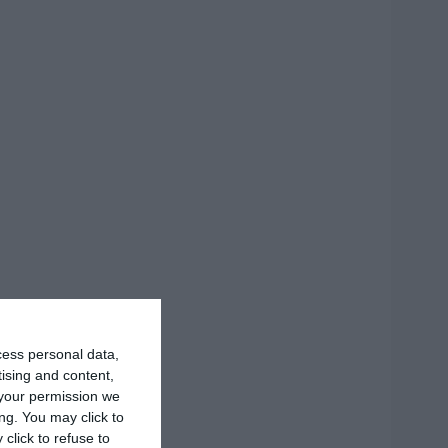
cess personal data,
tising and content,
your permission we
ng. You may click to
click to refuse to