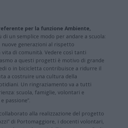
 referente per la funzione Ambiente,
 di un semplice modo per andare a scuola:
 nuove generazioni al rispetto
a vita di comunità. Vedere così tanti
asmo a questi progetti è motivo di grande
i o in bicicletta contribuisce a ridurre il
ta a costruire una cultura della
uotidiani. Un ringraziamento va a tutti
enza: scuola, famiglie, volontari e
e passione”.
ollaborato alla realizzazione del progetto
zzi” di Portomaggiore, i docenti volontari,