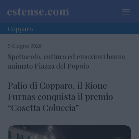
a
Copparo
9 Giugno 2026
Spettacolo, cultura ed emozioni hanno
animato Piazza del Popolo
Palio di Copparo, il Rione
Furnas conquista il premio
“Cosetta Coluccia”