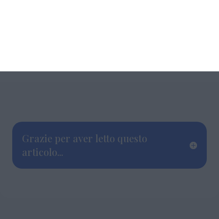
Grazie per aver letto questo
articolo...