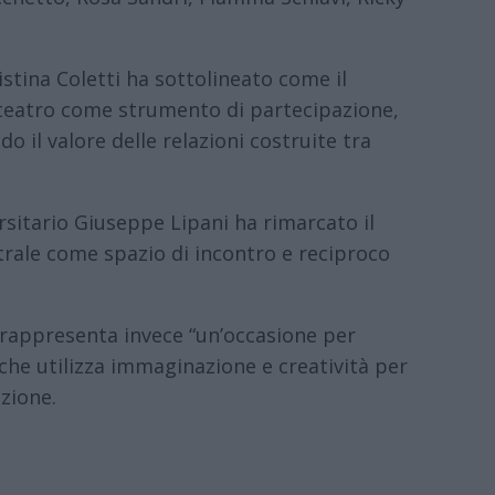
istina Coletti ha sottolineato come il
 teatro come strumento di partecipazione,
do il valore delle relazioni costruite tra
rsitario Giuseppe Lipani ha rimarcato il
trale come spazio di incontro e reciproco
to rappresenta invece “un’occasione per
che utilizza immaginazione e creatività per
azione.