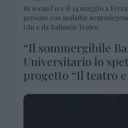
In scena l’11 e il 14 maggio a Ferra
persone con malattie neurodegene
Ctu e da Balamòs Teatro
“Il sommergibile Ba
Universitario lo spe
progetto “Il teatro e