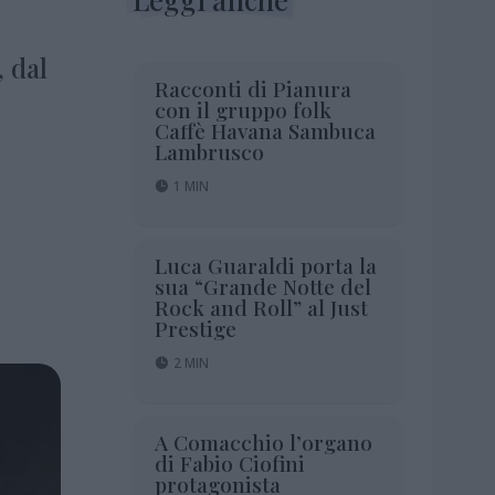
 dal
Racconti di Pianura
con il gruppo folk
Caffè Havana Sambuca
Lambrusco
1 MIN
Luca Guaraldi porta la
sua “Grande Notte del
Rock and Roll” al Just
Prestige
2 MIN
A Comacchio l’organo
di Fabio Ciofini
protagonista