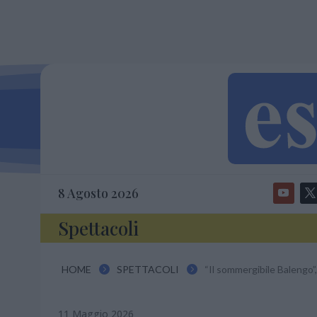
8 Agosto 2026
Spettacoli
HOME
SPETTACOLI
“Il sommergibile Balengo”,


11 Maggio 2026