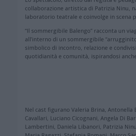
collaborazione artistica di Patrizia Ninu, 
laboratorio teatrale e coinvolge in scena p
“Il sommergibile Balengo” racconta un via
all’interno di un sommergibile “arrugginit
simbolico di incontro, relazione e condivis
quotidianità e comunità, ispirandosi anche
Nel cast figurano Valeria Brina, Antonella 
Cavallari, Luciano Cicognani, Angela Di Bar
Lambertini, Daniela Libanori, Patrizia Nin
Maria Ragazzi, Stefania Romani, Marco Sac