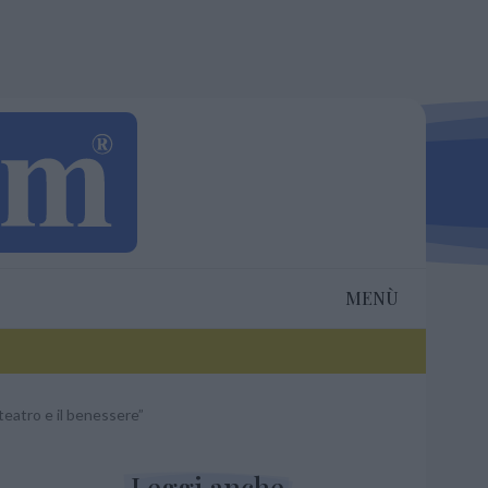
MENÙ
teatro e il benessere”
Leggi anche