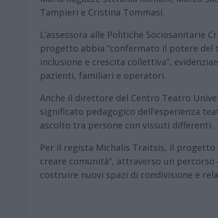
Tampieri e Cristina Tommasi.
L’assessora alle Politiche Sociosanitarie Cr
progetto abbia “confermato il potere del
inclusione e crescita collettiva”, evidenzian
pazienti, familiari e operatori.
Anche il direttore del Centro Teatro Unive
significato pedagogico dell’esperienza tea
ascolto tra persone con vissuti differenti.
Per il regista Michalis Traitsis, il proget
creare comunità”, attraverso un percorso 
costruire nuovi spazi di condivisione e rel