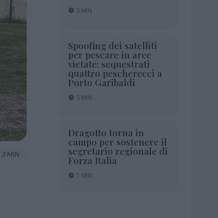
3 MIN
Spoofing dei satelliti
per pescare in aree
vietate: sequestrati
quattro pescherecci a
Porto Garibaldi
3 MIN
Dragotto torna in
campo per sostenere il
segretario regionale di
3 MIN
Forza Italia
1 MIN