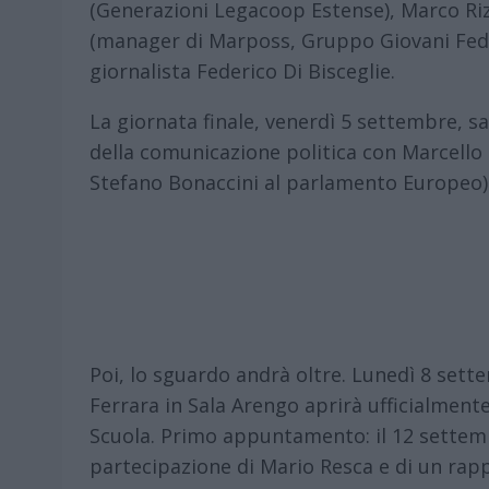
(Generazioni Legacoop Estense), Marco Riz
(manager di Marposs, Gruppo Giovani Fede
giornalista Federico Di Bisceglie.
La giornata finale, venerdì 5 settembre, sa
della comunicazione politica con Marcello
Stefano Bonaccini al parlamento Europeo) e
Poi, lo sguardo andrà oltre. Lunedì 8 set
Ferrara in Sala Arengo aprirà ufficialmente
Scuola. Primo appuntamento: il 12 settemb
partecipazione di Mario Resca e di un rapp