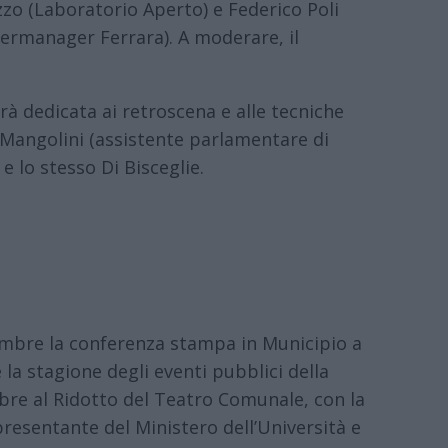
zo (Laboratorio Aperto) e Federico Poli
rmanager Ferrara). A moderare, il
rà dedicata ai retroscena e alle tecniche
 Mangolini (assistente parlamentare di
 lo stesso Di Bisceglie.
tembre la conferenza stampa in Municipio a
 la stagione degli eventi pubblici della
re al Ridotto del Teatro Comunale, con la
resentante del Ministero dell’Università e