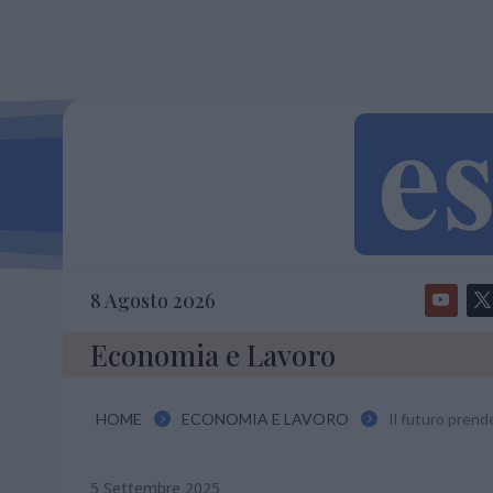
8 Agosto 2026
Economia e Lavoro
HOME
ECONOMIA E LAVORO
Il futuro prend


5 Settembre 2025