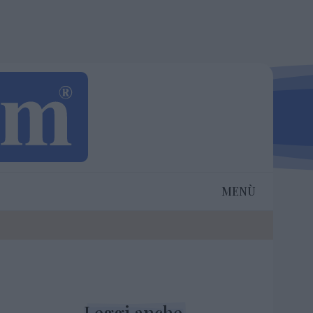
MENÙ
Leggi anche