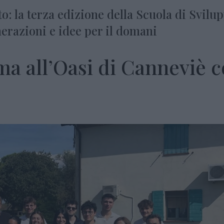
: la terza edizione della Scuola di Svilu
nerazioni e idee per il domani
ma all’Oasi di Canneviè 