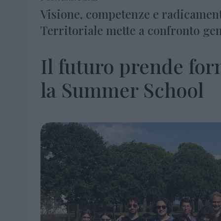
Visione, competenze e radicamento
Territoriale mette a confronto ge
Il futuro prende for
la Summer School