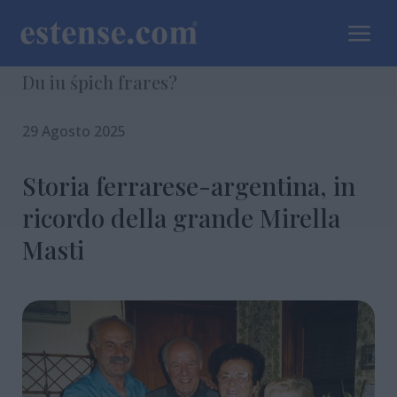
a
Du iu śpich frares?
29 Agosto 2025
Storia ferrarese-argentina, in
ricordo della grande Mirella
Masti