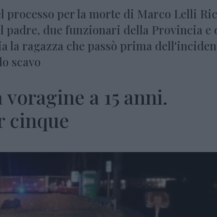
l processo per la morte di Marco Lelli Ric
 il padre, due funzionari della Provincia e
ia la ragazza che passò prima dell'inciden
lo scavo
 voragine a 15 anni.
r cinque