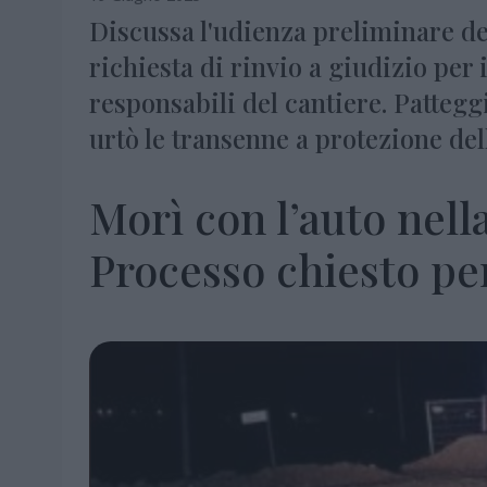
Discussa l'udienza preliminare de
richiesta di rinvio a giudizio per
responsabili del cantiere. Pattegg
urtò le transenne a protezione del
Morì con l’auto nella
Processo chiesto pe