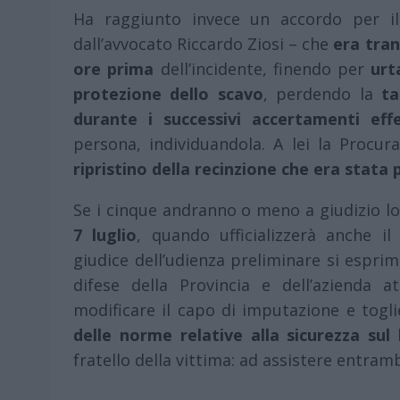
Ha raggiunto invece un accordo per 
dall’avvocato Riccardo Ziosi – che
era tran
ore prima
dell’incidente, finendo per
urta
protezione dello scavo
, perdendo la
ta
durante i successivi accertamenti effe
persona, individuandola. A lei la Procura
ripristino della recinzione che era stat
Se i cinque andranno o meno a giudizio lo d
7 luglio
, quando ufficializzerà anche il
giudice dell’udienza preliminare si espri
difese della Provincia e dell’azienda a
modificare il capo di imputazione e togl
delle norme relative alla sicurezza sul
fratello della vittima: ad assistere entram