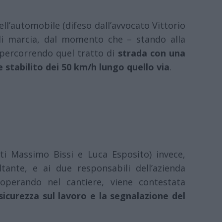
ll’automobile (difeso dall’avvocato Vittorio
 di marcia, dal momento che – stando alla
 percorrendo quel tratto di
strada con una
te stabilito dei 50 km/h lungo quello via
.
ati Massimo Bissi e Luca Esposito) invece,
tante, e ai due responsabili dell’azienda
operando nel cantiere, viene contestata
sicurezza sul lavoro e la segnalazione del