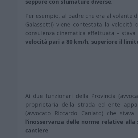
seppure con sfumature diverse
.
Per esempio, al padre che era al volante de
Galassetti) viene contestata la velocità
consulenza cinematica effettuata – stava
velocità pari a 80 km/h
,
superiore il limi
Ai due funzionari della Provincia (avvoc
proprietaria della strada ed ente appal
(avvocato Riccardo Caniato) che stava 
l’inosservanza delle norme relative alla 
cantiere
.