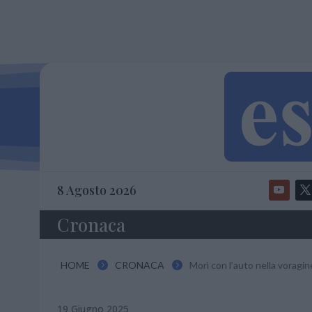
8 Agosto 2026
Cronaca
HOME
CRONACA
Morì con l’auto nella voragi


19 Giugno 2025