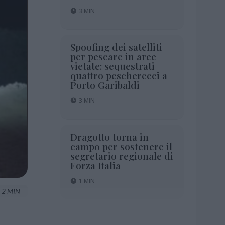
3 MIN
Spoofing dei satelliti
per pescare in aree
vietate: sequestrati
quattro pescherecci a
Porto Garibaldi
3 MIN
Dragotto torna in
campo per sostenere il
segretario regionale di
Forza Italia
1 MIN
2 MIN