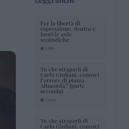
Per la libertà di
espressione, dentro e
fuori le aule
scolastiche
6 MIN
Tu che straparli di
Carlo Giuliani, conosci
l’orrore di piazza
Alimonda? (parte
seconda)
16 MIN
Tu che straparli di
Carlo Giuliani, conosci