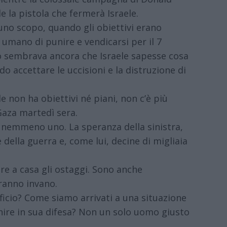
 la pistola che fermerà Israele.
no scopo, quando gli obiettivi erano
umano di punire e vendicarsi per il 7
 sembrava ancora che Israele sapesse cosa
o accettare le uccisioni e la distruzione di
e non ha obiettivi né piani, non c’è più
Gaza martedì sera.
 nemmeno uno. La speranza della sinistra,
e della guerra e, come lui, decine di migliaia
are a casa gli ostaggi. Sono anche
dranno invano.
ficio? Come siamo arrivati ​​a una situazione
enire in sua difesa? Non un solo uomo giusto