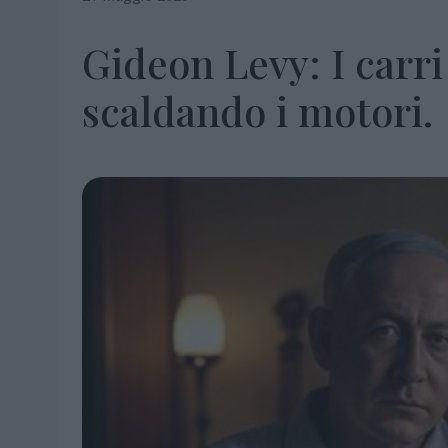
Gideon Levy: I carr
scaldando i motori.