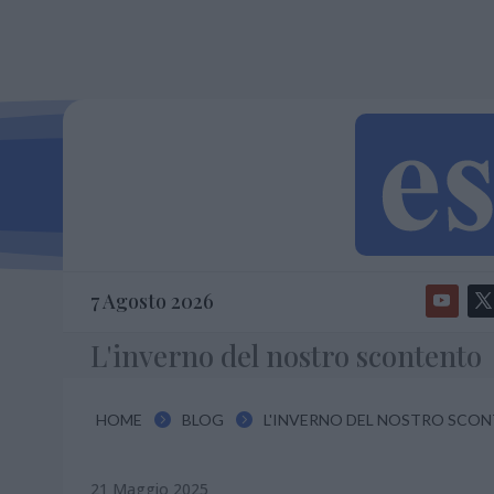
7 Agosto 2026
L'inverno del nostro scontento
HOME
BLOG
L'INVERNO DEL NOSTRO SCO


21 Maggio 2025