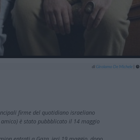
di
Girolamo De Michele
|

incipali firme del quotidiano israeliano
 amico) è stato pubbblicato il 14 maggio
mion entrati a Gaza, ieri 19 maggio, dopo