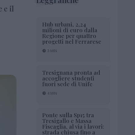
 e il
Hub urbani, 2,24
milioni di euro dalla
Regione per quattro
progetti nel Ferrarese
3 MIN
Tresignana pronta ad
accogliere studenti
fuori sede di Unife
4 MIN
Ponte sulla Sp15 tra
Tresigallo e Massa
Fiscaglia, al via i lavori:
strada chiusa fino a