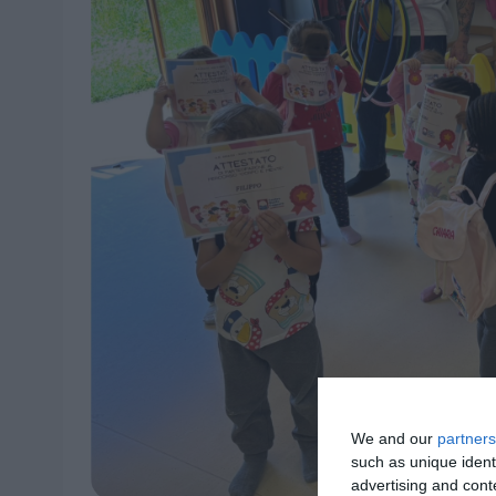
We and our
partners
such as unique ident
advertising and con