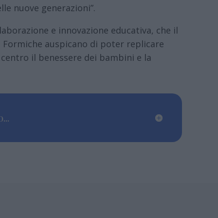
lle nuove generazioni”.
aborazione e innovazione educativa, che il
 Formiche auspicano di poter replicare
centro il benessere dei bambini e la
...