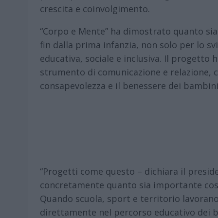
crescita e coinvolgimento.
“Corpo e Mente” ha dimostrato quanto si
fin dalla prima infanzia, non solo per lo s
educativa, sociale e inclusiva. Il progetto
strumento di comunicazione e relazione, c
consapevolezza e il benessere dei bambini 
“Progetti come questo – dichiara il presi
concretamente quanto sia importante costru
Quando scuola, sport e territorio lavorano 
direttamente nel percorso educativo dei b