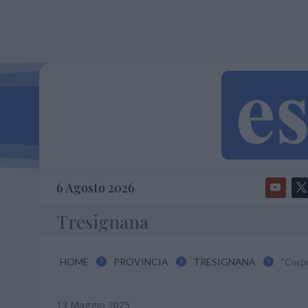
6 Agosto 2026
Tresignana
HOME
PROVINCIA
TRESIGNANA
“Corpo



13 Maggio 2025