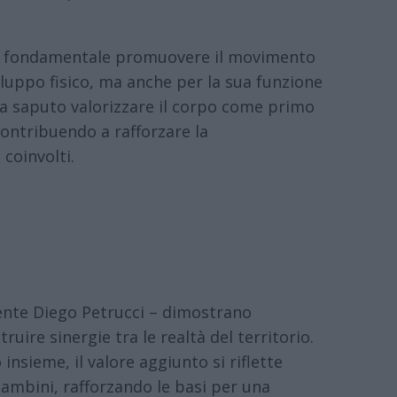
a fondamentale promuovere il movimento
viluppo fisico, ma anche per la sua funzione
 ha saputo valorizzare il corpo come primo
ontribuendo a rafforzare la
coinvolti.
dente Diego Petrucci – dimostrano
ire sinergie tra le realtà del territorio.
insieme, il valore aggiunto si riflette
ambini, rafforzando le basi per una