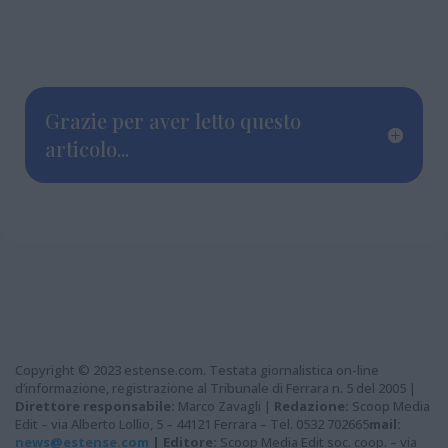
Grazie per aver letto questo
articolo...
Copyright © 2023 estense.com. Testata giornalistica on-line
d’informazione, registrazione al Tribunale di Ferrara n. 5 del 2005 |
Direttore responsabile:
Marco Zavagli |
Redazione:
Scoop Media
Edit – via Alberto Lollio, 5 – 44121 Ferrara – Tel. 0532 702665
mail:
news@estense.com
|
Editore:
Scoop Media Edit soc. coop. – via