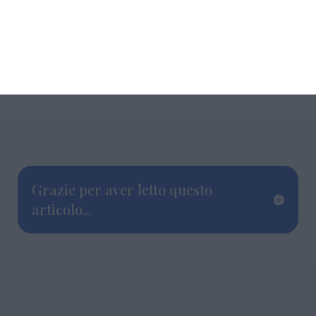
Grazie per aver letto questo
articolo...