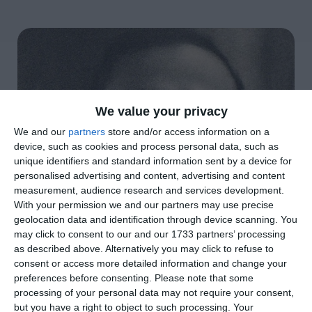
We value your privacy
We and our
partners
store and/or access information on a
device, such as cookies and process personal data, such as
unique identifiers and standard information sent by a device for
personalised advertising and content, advertising and content
measurement, audience research and services development.
With your permission we and our partners may use precise
geolocation data and identification through device scanning. You
may click to consent to our and our 1733 partners’ processing
as described above. Alternatively you may click to refuse to
di
Redazione
|
2 MIN

consent or access more detailed information and change your
preferences before consenting.
Please note that some
processing of your personal data may not require your consent,




but you have a right to object to such processing. Your