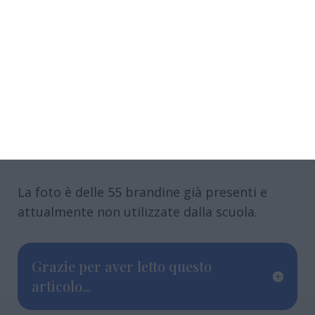
La foto è delle 55 brandine già presenti e
attualmente non utilizzate dalla scuola.
Grazie per aver letto questo
articolo...