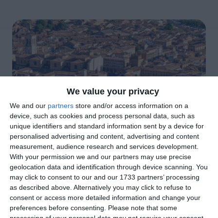
We value your privacy
We and our
partners
store and/or access information on a
device, such as cookies and process personal data, such as
unique identifiers and standard information sent by a device for
personalised advertising and content, advertising and content
di
Redazione
|
2 MIN

measurement, audience research and services development.
With your permission we and our partners may use precise
geolocation data and identification through device scanning. You




may click to consent to our and our 1733 partners’ processing
as described above. Alternatively you may click to refuse to
consent or access more detailed information and change your
preferences before consenting.
Please note that some
Recentemente
Luciano Marangoni, per conto