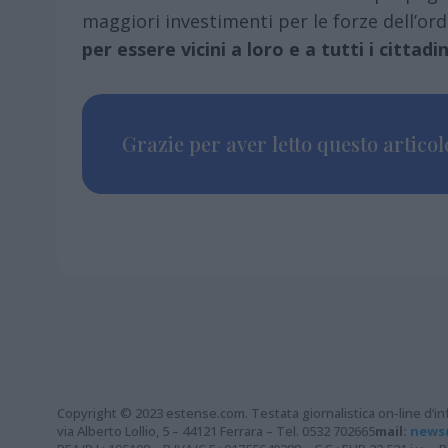
maggiori investimenti per le forze dell’or
per essere vicini a loro e a tutti i cittadin
Grazie per aver letto questo articolo
Copyright © 2023 estense.com. Testata giornalistica on-line d’inf
via Alberto Lollio, 5 – 44121 Ferrara – Tel. 0532 702665
mail:
news