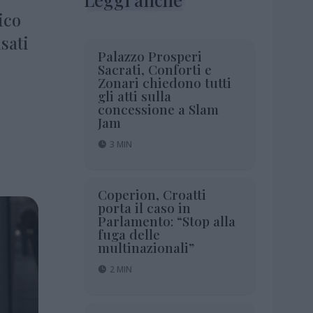
ico
sati
Palazzo Prosperi
Sacrati, Conforti e
Zonari chiedono tutti
gli atti sulla
concessione a Slam
Jam
3 MIN
Coperion, Croatti
porta il caso in
Parlamento: “Stop alla
fuga delle
multinazionali”
2 MIN