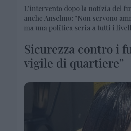
L'intervento dopo la notizia del fu
anche Anselmo: "Non servono ammin
ma una politica seria a tutti i livell
Sicurezza contro i fu
vigile di quartiere”