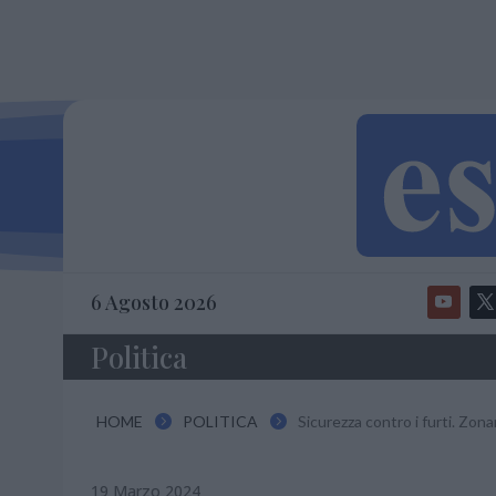
6 Agosto 2026
Politica
HOME
POLITICA
Sicurezza contro i furti. Zonari


19 Marzo 2024