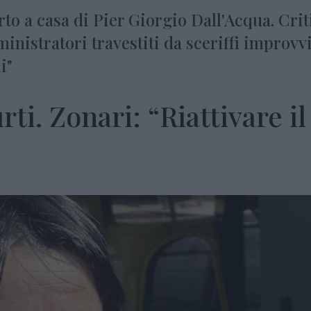
rto a casa di Pier Giorgio Dall'Acqua. Crit
istratori travestiti da sceriffi improvvi
i"
rti. Zonari: “Riattivare il