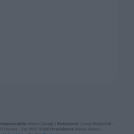
 responsabile:
Marco Zavagli |
Redazione:
Scoop Media Edit –
121 Ferrara – Tel. 0532 702665
Presidente
: Mauro Alvoni –