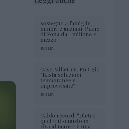
Sostegno a famiglie,
minori e anziani: Piano
di Zona da 1 milione e
mezzo
3 MIN
Caso MilleGru, Fp Cgil:
“Basta soluzioni
temporanee e
improvvisate”
3 MIN
Caldo record. “Dietro
quel fritto misto in
riva al mare c’è una