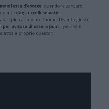
 manifesta d’estate
, quando le zanzare
ambiente
dagli uccelli selvatici
.
ali, e più raramente l’uomo. Diventa giusto,
i per evitare di essere punti
, perché il
alattia è proprio questo”.