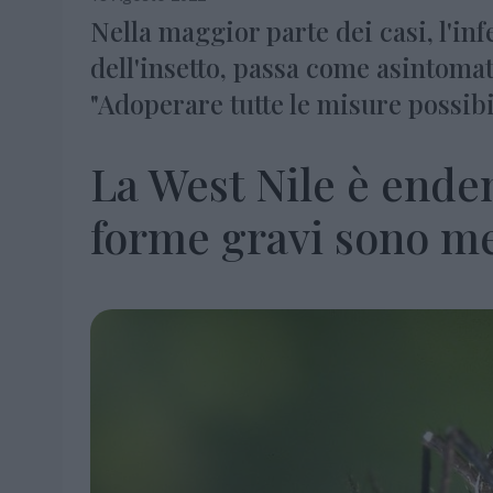
Nella maggior parte dei casi, l'in
dell'insetto, passa come asintomat
"Adoperare tutte le misure possibi
La West Nile è ende
forme gravi sono me