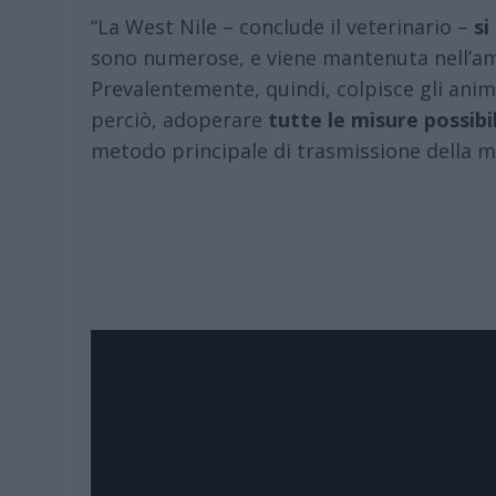
“La West Nile – conclude il veterinario –
si
sono numerose, e viene mantenuta nell’
Prevalentemente, quindi, colpisce gli anim
perciò, adoperare
tutte le misure possibil
metodo principale di trasmissione della m