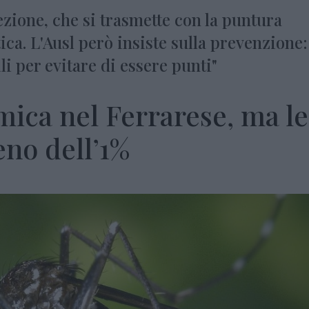
fezione, che si trasmette con la puntura
ica. L'Ausl però insiste sulla prevenzione:
li per evitare di essere punti"
mica nel Ferrarese, ma le
no dell’1%