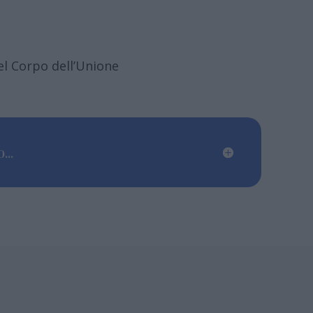
el Corpo dell’Unione
...