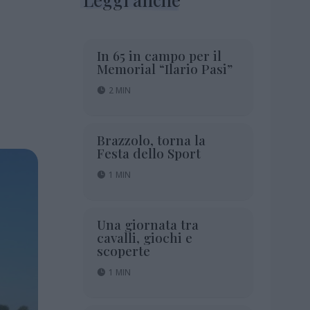
In 65 in campo per il
Memorial “Ilario Pasi”
2 MIN
Brazzolo, torna la
Festa dello Sport
1 MIN
Una giornata tra
cavalli, giochi e
scoperte
1 MIN