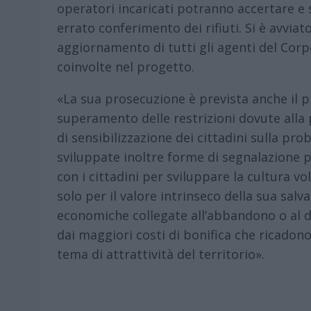
operatori incaricati potranno accertare e s
errato conferimento dei rifiuti. Si è avvia
aggiornamento di tutti gli agenti del Corpo
coinvolte nel progetto.
«La sua prosecuzione è prevista anche il 
superamento delle restrizioni dovute alla
di sensibilizzazione dei cittadini sulla pr
sviluppate inoltre forme di segnalazione pi
con i cittadini per sviluppare la cultura vo
solo per il valore intrinseco della sua sal
economiche collegate all’abbandono o al dep
dai maggiori costi di bonifica che ricadono 
tema di attrattività del territorio».