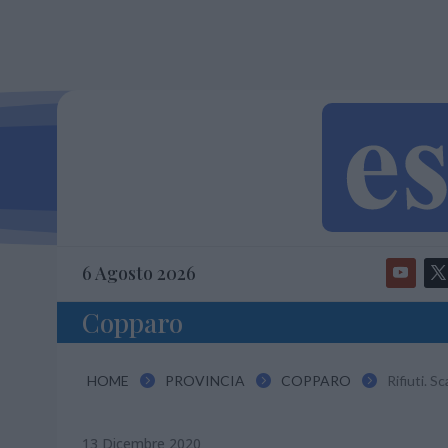
6 Agosto 2026
Copparo
HOME
PROVINCIA
COPPARO
Rifiuti. S



13 Dicembre 2020