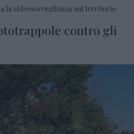
a la videosorveglianza sul territorio
fototrappole contro gli