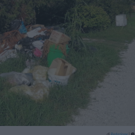
di
Redazione
|
