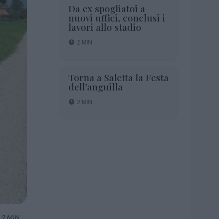
Da ex spogliatoi a
nuovi uffici, conclusi i
lavori allo stadio
2 MIN
Torna a Saletta la Festa
dell’anguilla
2 MIN
2 MIN