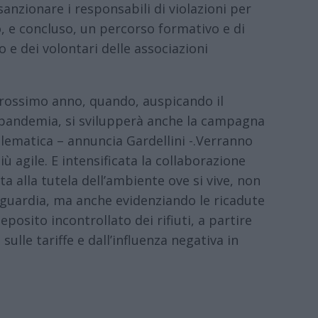
anzionare i responsabili di violazioni per
to, e concluso, un percorso formativo e di
 e dei volontari delle associazioni
prossimo anno, quando, auspicando il
 pandemia, si svilupperà anche la campagna
oblematica – annuncia Gardellini -.Verranno
ù agile. E intensificata la collaborazione
lta alla tutela dell’ambiente ove si vive, non
vaguardia, ma anche evidenziando le ricadute
osito incontrollato dei rifiuti, a partire
sulle tariffe e dall’influenza negativa in