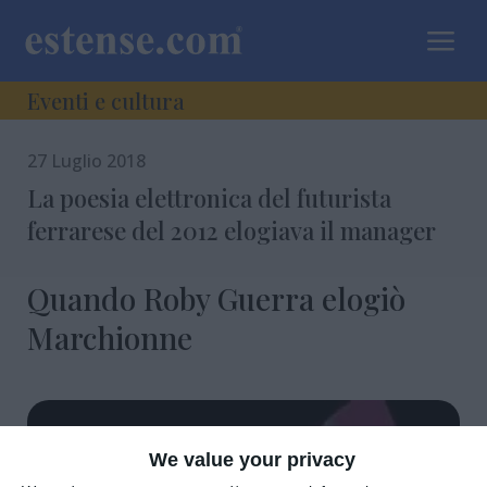
a
Eventi e cultura
27 Luglio 2018
La poesia elettronica del futurista
ferrarese del 2012 elogiava il manager
Quando Roby Guerra elogiò
Marchionne
We value your privacy