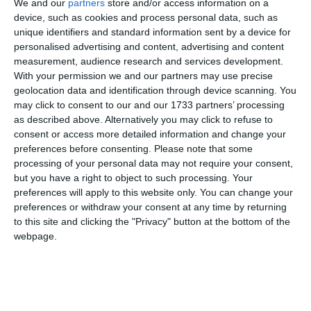
We and our
partners
store and/or access information on a
device, such as cookies and process personal data, such as
unique identifiers and standard information sent by a device for
personalised advertising and content, advertising and content
measurement, audience research and services development.
With your permission we and our partners may use precise
geolocation data and identification through device scanning. You
may click to consent to our and our 1733 partners’ processing
as described above. Alternatively you may click to refuse to
consent or access more detailed information and change your
preferences before consenting.
Please note that some
processing of your personal data may not require your consent,
but you have a right to object to such processing. Your
preferences will apply to this website only. You can change your
preferences or withdraw your consent at any time by returning
to this site and clicking the "Privacy" button at the bottom of the
webpage.
di
Redazione
|
1 MIN




