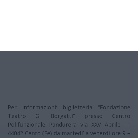
ingresso libero.
Per informazioni: biglietteria “Fondazione
Teatro G. Borgatti” presso Centro
Polifunzionale Pandurera via XXV Aprile 11
44042 Cento (Fe) da martedi’ a venerdì ore 9 –