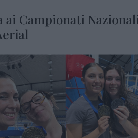
 ai Campionati Nazional
Aerial