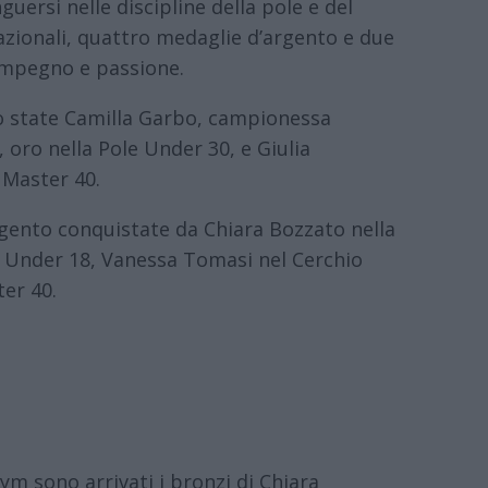
uersi nelle discipline della pole e del
nazionali, quattro medaglie d’argento e due
 impegno e passione.
no state Camilla Garbo, campionessa
, oro nella Pole Under 30, e Giulia
 Master 40.
rgento conquistate da Chiara Bozzato nella
o Under 18, Vanessa Tomasi nel Cerchio
er 40.
ym sono arrivati i bronzi di Chiara