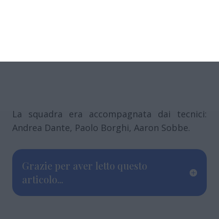
La squadra era accompagnata dai tecnici:
Andrea Dante, Paolo Borghi, Aaron Sobbe.
Grazie per aver letto questo
articolo...