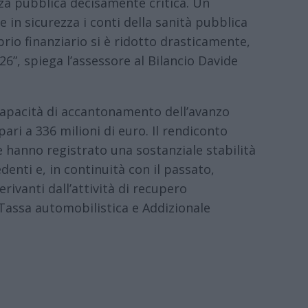
nza pubblica decisamente critica. Un
 in sicurezza i conti della sanità pubblica
brio finanziario si è ridotto drasticamente,
26”, spiega l’assessore al Bilancio Davide
apacità di accantonamento dell’avanzo
pari a 336 milioni di euro. Il rendiconto
e hanno registrato una sostanziale stabilità
edenti e, in continuità con il passato,
rivanti dall’attività di recupero
 Tassa automobilistica e Addizionale