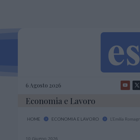
6 Agosto 2026
Economia e Lavoro
HOME
ECONOMIA E LAVORO
L’Emilia Romagn


10 Giugno 2026