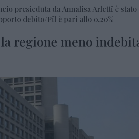
io presieduta da Annalisa Arletti è stato
apporto debito/Pil è pari allo 0,20%
la regione meno indebit