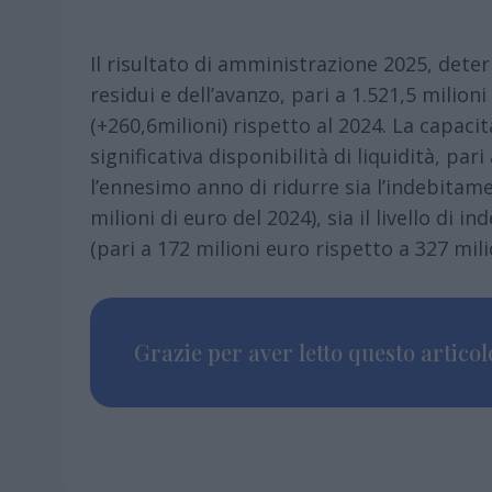
Il risultato di amministrazione 2025, dete
residui e dell’avanzo, pari a 1.521,5 milioni
(+260,6milioni) rispetto al 2024. La capacit
significativa disponibilità di liquidità, par
l’ennesimo anno di ridurre sia l’indebitame
milioni di euro del 2024), sia il livello d
(pari a 172 milioni euro rispetto a 327 mili
Grazie per aver letto questo articolo