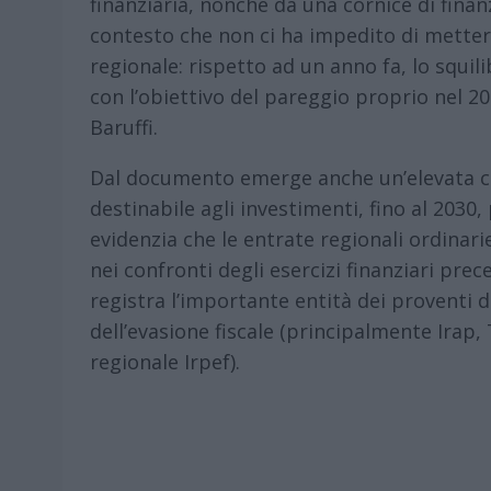
finanziaria, nonché da una cornice di fina
contesto che non ci ha impedito di mettere
regionale: rispetto ad un anno fa, lo squili
con l’obiettivo del pareggio proprio nel 20
Baruffi.
Dal documento emerge anche un’elevata c
destinabile agli investimenti, fino al 2030, 
evidenzia che le entrate regionali ordinari
nei confronti degli esercizi finanziari prec
registra l’importante entità dei proventi de
dell’evasione fiscale (principalmente Irap,
regionale Irpef).