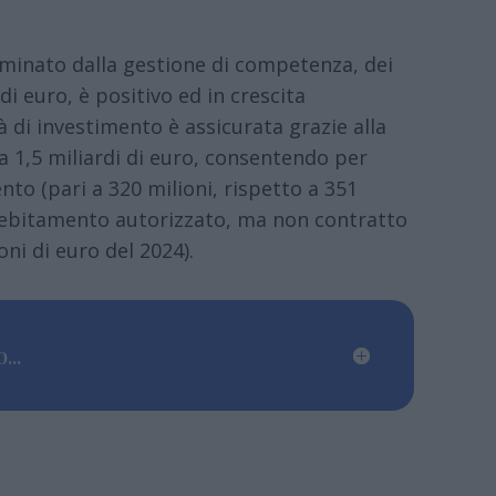
rminato dalla gestione di competenza, dei
 di euro, è positivo ed in crescita
à di investimento è assicurata grazie alla
i a 1,5 miliardi di euro, consentendo per
nto (pari a 320 milioni, rispetto a 351
i indebitamento autorizzato, ma non contratto
oni di euro del 2024).
...