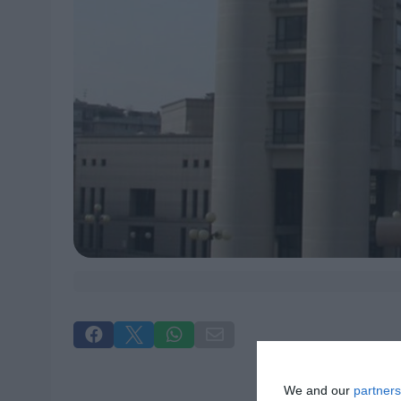




We and our
partners