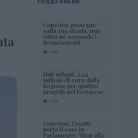
Coperion prosegue
sulla sua strada, non
ritira né sospende i
ata
licenziamenti
2 MIN
Hub urbani, 2,24
milioni di euro dalla
Regione per quattro
progetti nel Ferrarese
3 MIN
Coperion, Croatti
porta il caso in
Parlamento: “Stop alla