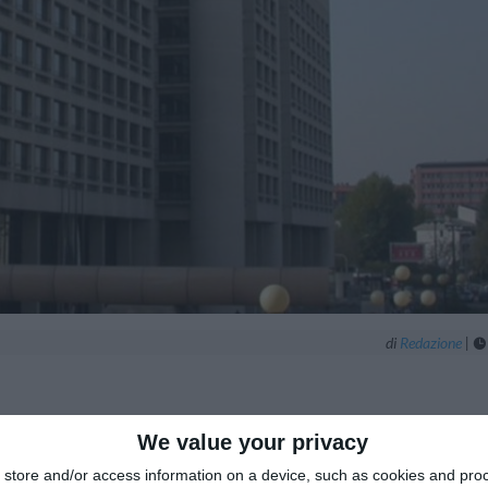
di
Redazione
|

We value your privacy
store and/or access information on a device, such as cookies and pro