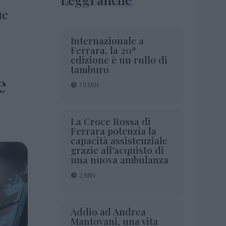
ue
Internazionale a
Ferrara, la 20ª
edizione è un rullo di
tamburo
e
10 MIN
La Croce Rossa di
Ferrara potenzia la
capacità assistenziale
grazie all’acquisto di
una nuova ambulanza
2 MIN
Addio ad Andrea
Mantovani, una vita