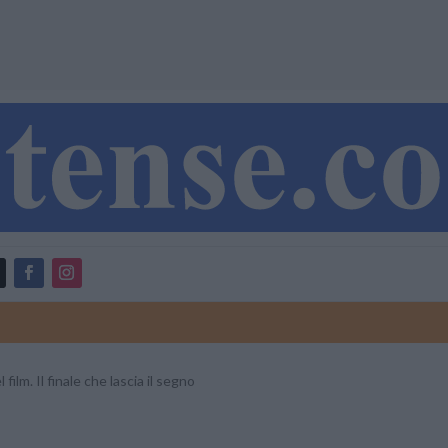
film. Il finale che lascia il segno