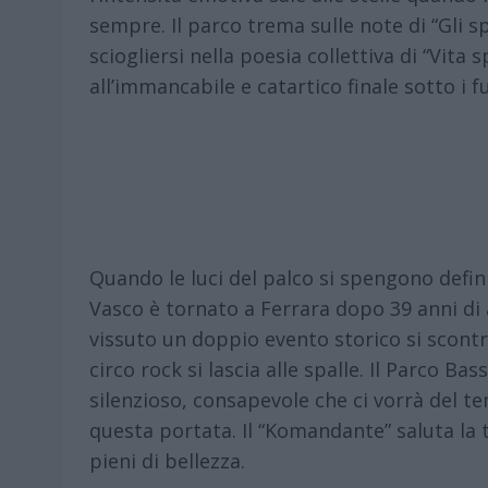
sempre. Il parco trema sulle note di “Gli sp
sciogliersi nella poesia collettiva di “Vita 
all’immancabile e catartico finale sotto i fu
Quando le luci del palco si spengono defi
Vasco è tornato a Ferrara dopo 39 anni di 
vissuto un doppio evento storico si scont
circo rock si lascia alle spalle. Il Parco B
silenzioso, consapevole che ci vorrà del 
questa portata. Il “Komandante” saluta la t
pieni di bellezza.