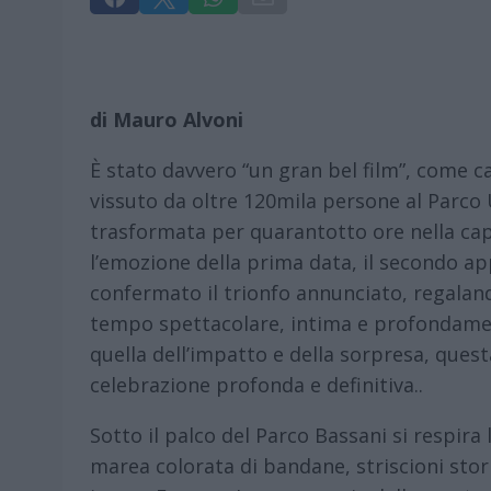
di Mauro Alvoni
È stato davvero “un gran bel film”, come c
vissuto da oltre 120mila persone al Parco
trasformata per quarantotto ore nella capi
l’emozione della prima data, il secondo a
confermato il trionfo annunciato, regaland
tempo spettacolare, intima e profondament
quella dell’impatto e della sorpresa, quest
celebrazione profonda e definitiva..
Sotto il palco del Parco Bassani si respira
marea colorata di bandane, striscioni stori