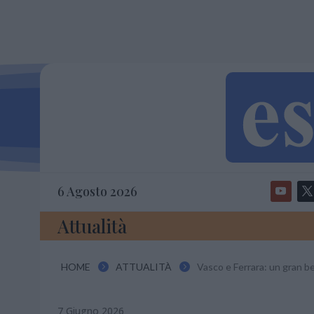
6 Agosto 2026
Attualità
HOME
ATTUALITÀ
Vasco e Ferrara: un gran bel 


7 Giugno 2026