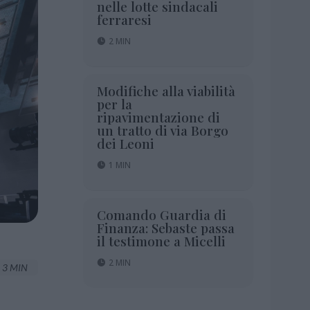
nelle lotte sindacali
ferraresi
2 MIN
Modifiche alla viabilità
per la
ripavimentazione di
un tratto di via Borgo
dei Leoni
1 MIN
Comando Guardia di
Finanza: Sebaste passa
il testimone a Micelli
2 MIN
3 MIN