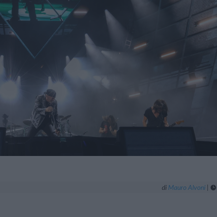
di
Mauro Alvoni
|
