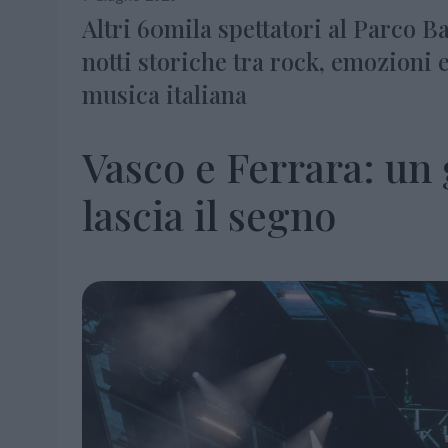
Altri 60mila spettatori al Parco B
notti storiche tra rock, emozioni e
musica italiana
Vasco e Ferrara: un g
lascia il segno