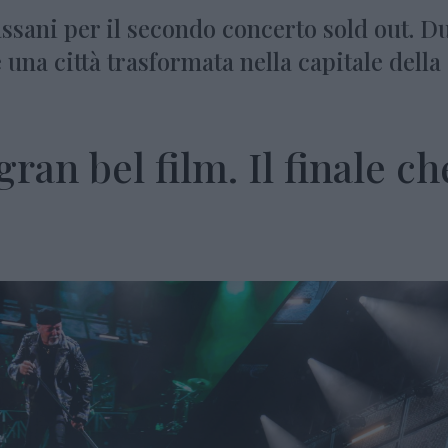
assani per il secondo concerto sold out. D
 una città trasformata nella capitale della
ran bel film. Il finale ch