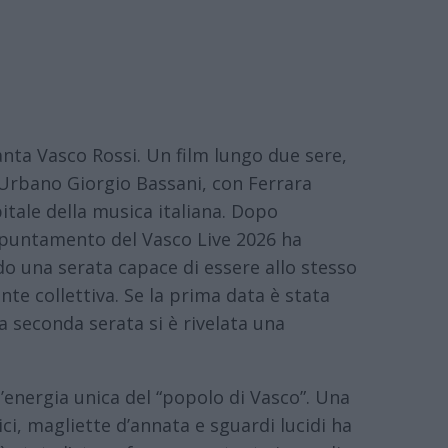
anta Vasco Rossi. Un film lungo due sere,
 Urbano Giorgio Bassani, con Ferrara
tale della musica italiana. Dopo
ppuntamento del Vasco Live 2026 ha
o una serata capace di essere allo stesso
e collettiva. Se la prima data è stata
a seconda serata si è rivelata una
 l’energia unica del “popolo di Vasco”. Una
ci, magliette d’annata e sguardi lucidi ha