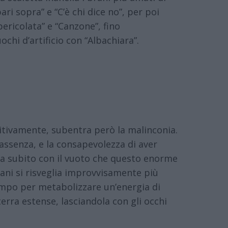
ari sopra” e “C’è chi dice no”, per poi
spericolata” e “Canzone”, fino
ochi d’artificio con “Albachiara”.
nitivamente, subentra però la malinconia.
assenza, e la consapevolezza di aver
ra subito con il vuoto che questo enorme
assani si risveglia improvvisamente più
tempo per metabolizzare un’energia di
erra estense, lasciandola con gli occhi