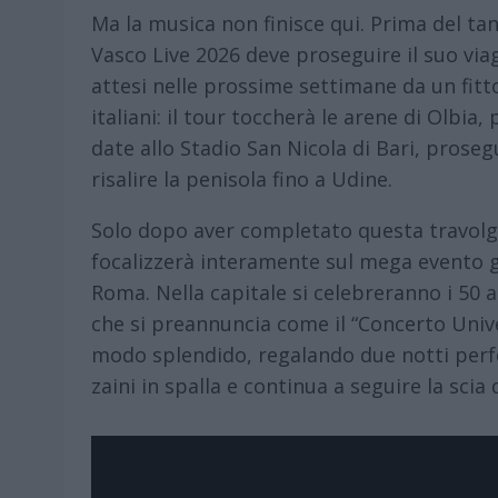
Ma la musica non finisce qui. Prima del ta
Vasco Live 2026 deve proseguire il suo viag
attesi nelle prossime settimane da un fitt
italiani: il tour toccherà le arene di Olbia
date allo Stadio San Nicola di Bari, proseg
risalire la penisola fino a Udine.
Solo dopo aver completato questa travolgent
focalizzerà interamente sul mega evento gi
Roma. Nella capitale si celebreranno i 50 
che si preannuncia come il “Concerto Unive
modo splendido, regalando due notti perfet
zaini in spalla e continua a seguire la scia 