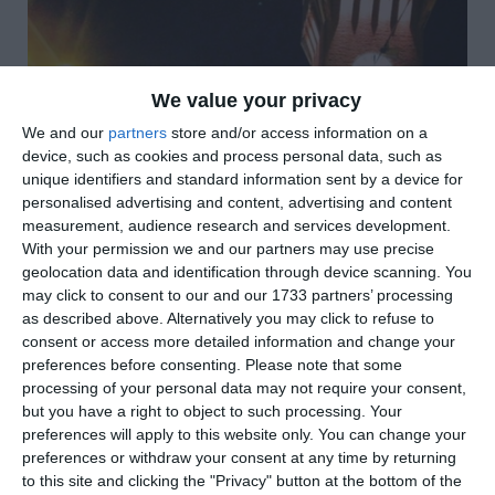
We value your privacy
We and our
partners
store and/or access information on a
device, such as cookies and process personal data, such as
unique identifiers and standard information sent by a device for
personalised advertising and content, advertising and content
measurement, audience research and services development.
With your permission we and our partners may use precise
geolocation data and identification through device scanning. You
may click to consent to our and our 1733 partners’ processing
as described above. Alternatively you may click to refuse to
consent or access more detailed information and change your
preferences before consenting.
Please note that some
processing of your personal data may not require your consent,
but you have a right to object to such processing. Your
preferences will apply to this website only. You can change your
di
Redazione
|
2 MIN

preferences or withdraw your consent at any time by returning
to this site and clicking the "Privacy" button at the bottom of the