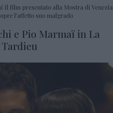
 il film presentato alla Mostra di Venezia:
copre l’affetto suo malgrado
chi e Pio Marmaï in La
 Tardieu