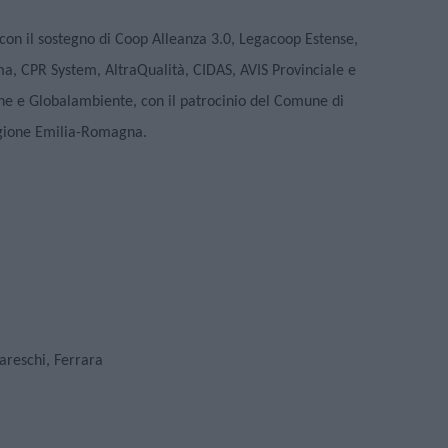
 con il sostegno di Coop Alleanza 3.0, Legacoop Estense,
, CPR System, AltraQualità, CIDAS, AVIS Provinciale e
ne e Globalambiente, con il patrocinio del Comune di
Regione Emilia-Romagna.
areschi, Ferrara