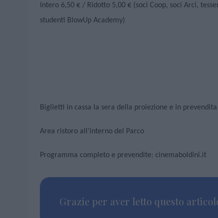
Intero 6,50 € / Ridotto 5,00 € (soci Coop, soci Arci, tes
studenti BlowUp Academy)
Biglietti in cassa la sera della proiezione e in prevendit
Area ristoro all’interno del Parco
Programma completo e prevendite: cinemaboldini.it
Grazie per aver letto questo articolo