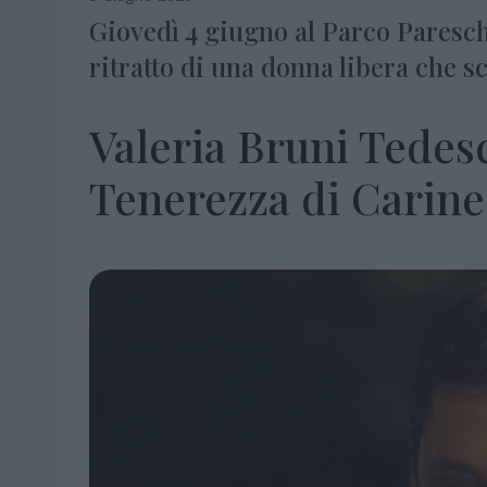
Giovedì 4 giugno al Parco Pareschi
ritratto di una donna libera che s
Valeria Bruni Tedes
Tenerezza di Carine