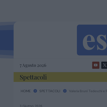
7 Agosto 2026
Spettacoli
HOME
SPETTACOLI
Valeria Bruni Tedeschi e 


3 Giugno 2026