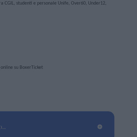
sera CGIL, studenti e personale Unife, Over60, Under12,
a online su BoxerTicket
...