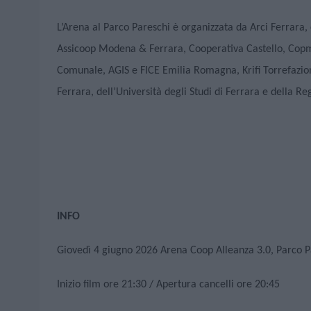
L’Arena al Parco Pareschi è organizzata da Arci Ferrara,
Assicoop Modena & Ferrara, Cooperativa Castello, Copma
Comunale, AGIS e FICE Emilia Romagna, Krifi Torrefazio
Ferrara, dell’Università degli Studi di Ferrara e della 
INFO
Giovedì 4 giugno 2026 Arena Coop Alleanza 3.0, Parco P
Inizio film ore 21:30 / Apertura cancelli ore 20:45