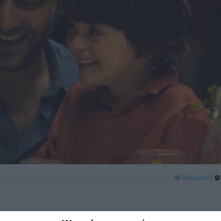
di
Redazione
|
