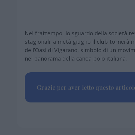
Nel frattempo, lo sguardo della società res
stagionali: a metà giugno il club tornerà i
dell’Oasi di Vigarano, simbolo di un movi
nel panorama della canoa polo italiana.
Grazie per aver letto questo articolo