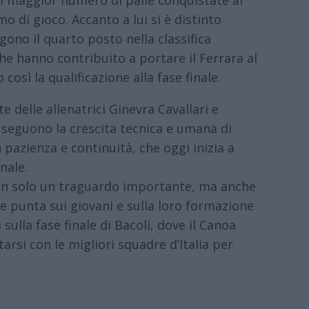
er il maggior numero di palle conquistate al
o di gioco. Accanto a lui si è distinto
lgono il quarto posto nella classifica
he hanno contribuito a portare il Ferrara al
osì la qualificazione alla fase finale.
e delle allenatrici Ginevra Cavallari e
 seguono la crescita tecnica e umana di
pazienza e continuità, che oggi inizia a
nale.
non solo un traguardo importante, ma anche
e punta sui giovani e sulla loro formazione
sulla fase finale di Bacoli, dove il Canoa
arsi con le migliori squadre d’Italia per