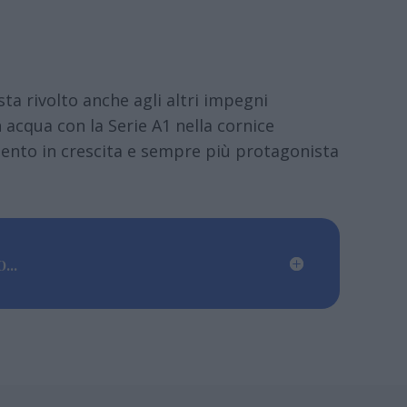
ta rivolto anche agli altri impegni
n acqua con la Serie A1 nella cornice
mento in crescita e sempre più protagonista
...