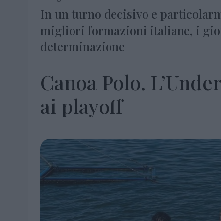
In un turno decisivo e particolarm
migliori formazioni italiane, i g
determinazione
Canoa Polo. L’Under 
ai playoff