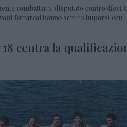
ente combattuto, disputato contro dieci t
iovani ferraresi hanno saputo imporsi con
18 centra la qualificazio