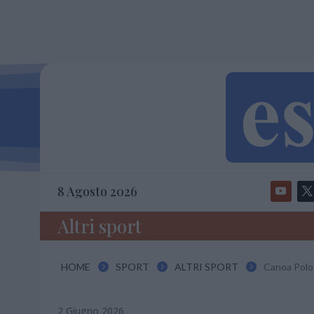
8 Agosto 2026
Altri sport
HOME
SPORT
ALTRI SPORT
Canoa Polo. 



2 Giugno 2026