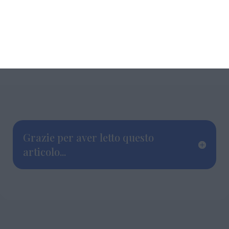
Grazie per aver letto questo
articolo...