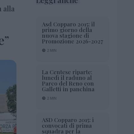
 alla
Asd Copparo 2015: il
primo giorno della
nuova stagione di
e”
Promozione 2026-2027
2 MIN
La Centese riparte:
lunedì il raduno al
Parco del Reno con
Galletti in panchina
2 MIN
ASD Copparo 2015: i
convocati di prima
squadra per la