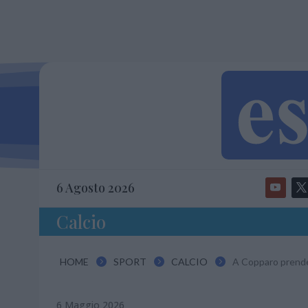
6 Agosto 2026
Calcio
HOME
SPORT
CALCIO
A Copparo prende i



6 Maggio 2026