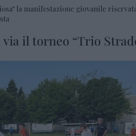
osa" la manifestazione giovanile riservata
sta
via il torneo “Trio Strad