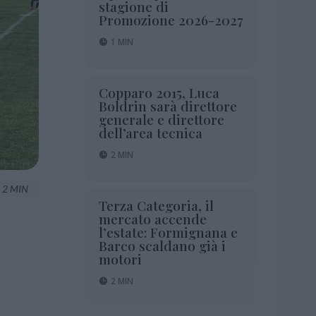
stagione di
Promozione 2026-2027
1 MIN
Copparo 2015, Luca
Boldrin sarà direttore
generale e direttore
dell’area tecnica
2 MIN
2 MIN
Terza Categoria, il
mercato accende
l’estate: Formignana e
Barco scaldano già i
motori
2 MIN