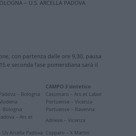
BOLOGNA – U.S. ARCELLA PADOVA
ione, con partenza dalle ore 9,30, pausa
 15 e seconda fase pomeridiana sarà il
CAMPO 3 sintetico
 Padova – Bologna
Casumaro – Ars et Labor
 Modena
Portuense – Vicenza
– Bologna
Portuense – Ravenna
Padova – Ars et
Adriese – Vicenza
 Us Arcella Padova
Copparo – X Martiri