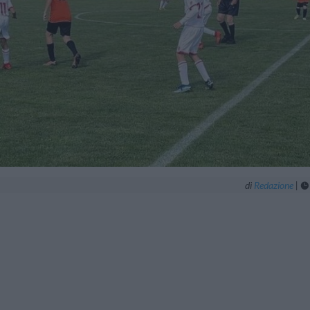
di
Redazione
|
