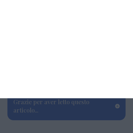
Grazie per aver letto questo
articolo...