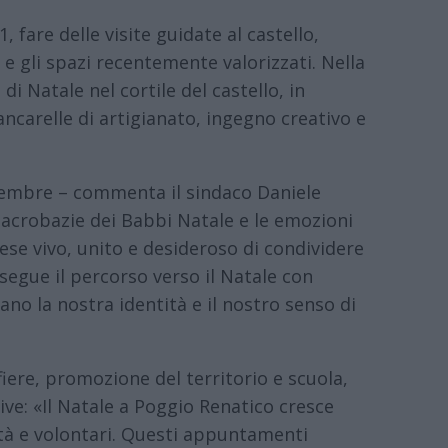
 fare delle visite guidate al castello,
 e gli spazi recentemente valorizzati. Nella
di Natale nel cortile del castello, in
ncarelle di artigianato, ingegno creativo e
icembre – commenta il sindaco Daniele
 acrobazie dei Babbi Natale e le emozioni
aese vivo, unito e desideroso di condividere
egue il percorso verso il Natale con
no la nostra identità e il nostro senso di
fiere, promozione del territorio e scuola,
ative: «Il Natale a Poggio Renatico cresce
ltà e volontari. Questi appuntamenti