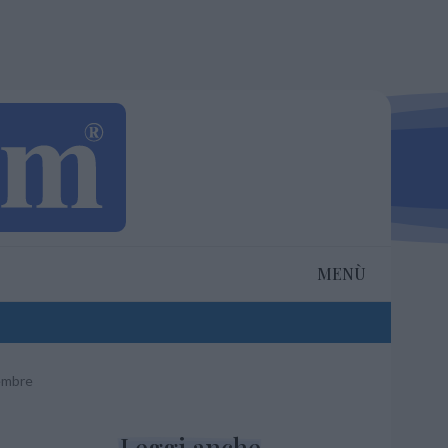
MENÙ
embre
Leggi anche