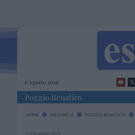
6 Agosto 2026
Poggio Renatico
HOME
PROVINCIA
POGGIO RENATICO



13 Dicembre 2025