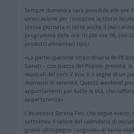
Sempre domenica sarà possibile alle ore 11,
un’occasione per riscoprire la storia locale
stessa giornata si terrà anche il mercatino 
programma dalle ore 10 alle ore 18, con ba
prodotti alimentari tipici.
«La partecipazione straordinaria dell’8 d
Garuti – con piazza del Popolo gremita, le
musicali del coro V Vox, è il segno di un p
momenti di serenità. Questo weekend pros
appuntamenti per tutte le età, che rafforza
appartenenza».
L’assessore Serena Fini, che segue eventi, 
sottolinea il valore del calendario di inizi
grazie all’impegno congiunto di tante rea