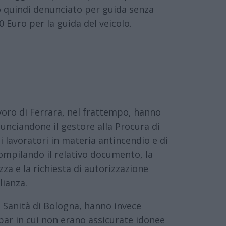
 quindi denunciato per guida senza
 Euro per la guida del veicolo.
avoro di Ferrara, nel frattempo, hanno
nunciandone il gestore alla Procura di
 lavoratori in materia antincendio e di
compilando il relativo documento, la
za e la richiesta di autorizzazione
lianza.
 e Sanità di Bologna, hanno invece
 bar in cui non erano assicurate idonee