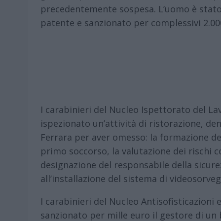
precedentemente sospesa. L’uomo è stato
patente e sanzionato per complessivi 2.000
I carabinieri del Nucleo Ispettorato del L
ispezionato un’attività di ristorazione, de
Ferrara per aver omesso: la formazione dei
primo soccorso, la valutazione dei rischi 
designazione del responsabile della sicurez
all’installazione del sistema di videosorveg
I carabinieri del Nucleo Antisofisticazioni
sanzionato per mille euro il gestore di un