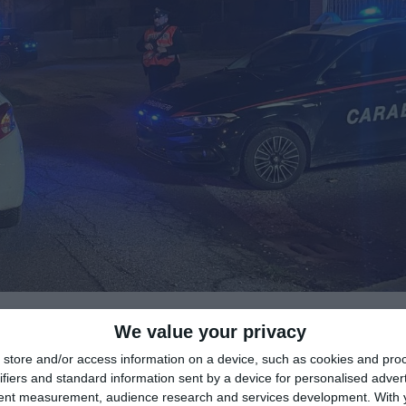
di
Redazione
|

We value your privacy
store and/or access information on a device, such as cookies and pro
ifiers and standard information sent by a device for personalised adver
tent measurement, audience research and services development.
With 