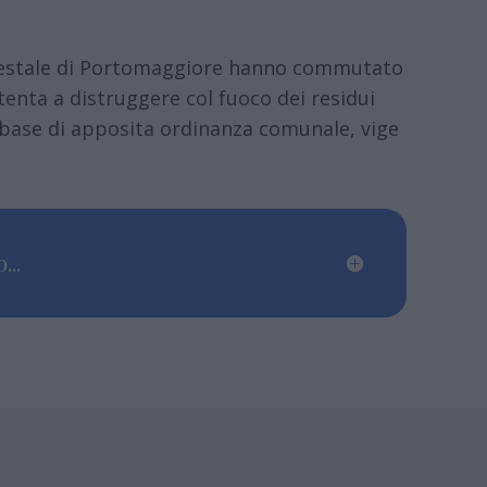
 Forestale di Portomaggiore hanno commutato
enta a distruggere col fuoco dei residui
la base di apposita ordinanza comunale, vige
...