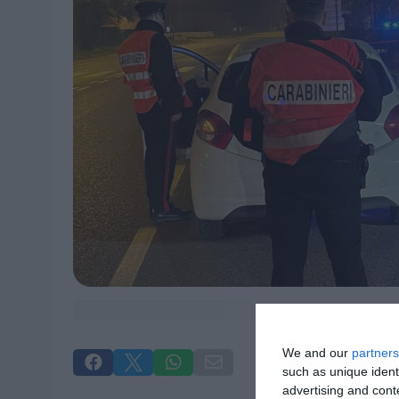
We and our
partners




such as unique ident
advertising and con