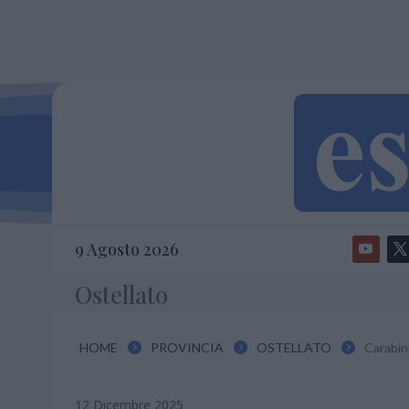
9 Agosto 2026
Ostellato
HOME
PROVINCIA
OSTELLATO
Carabini



12 Dicembre 2025