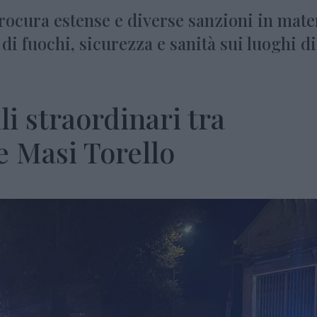
ocura estense e diverse sanzioni in mate
di fuochi, sicurezza e sanità sui luoghi di
li straordinari tra
e Masi Torello