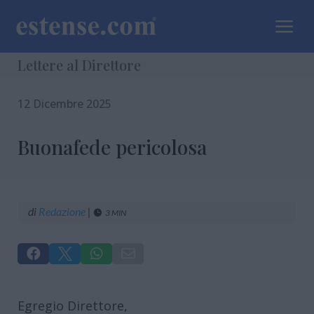
a
Lettere al Direttore
12 Dicembre 2025
Buonafede pericolosa
di
Redazione
|
3 MIN





Egregio Direttore,