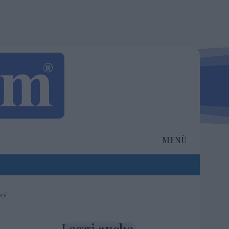
MENÙ
oni
Leggi anche