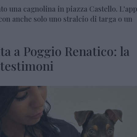
o una cagnolina in piazza Castello. L'app
 con anche solo uno stralcio di targa o un
a a Poggio Renatico: la
 testimoni