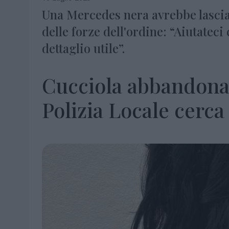
Una Mercedes nera avrebbe lasciat
delle forze dell'ordine: “Aiutateci
dettaglio utile”.
Cucciola abbandonat
Polizia Locale cerca