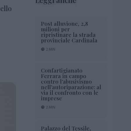
ello
Post alluvione, 2,8
milioni per
ripristinare la strada
provinciale Cardinala
2 MIN
Confartigianato
Ferrara in campo
contro l’abusivismo
nell’autoriparazione: al
via il confronto con le
imprese
2 MIN
Palazzo del Tessile,