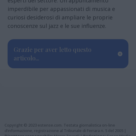
esperti del settore. Un appuntamento
imperdibile per appassionati di musica e
curiosi desiderosi di ampliare le proprie
conoscenze sul jazz e le sue influenze.
Grazie per aver letto questo
articolo...
Copyright © 2023 estense.com. Testata giornalistica on-line
d’informazione, registrazione al Tribunale di Ferrara n. 5 del 2005 |
Direttore responsabile:
Marco Zavagli |
Redazione:
Scoop Media