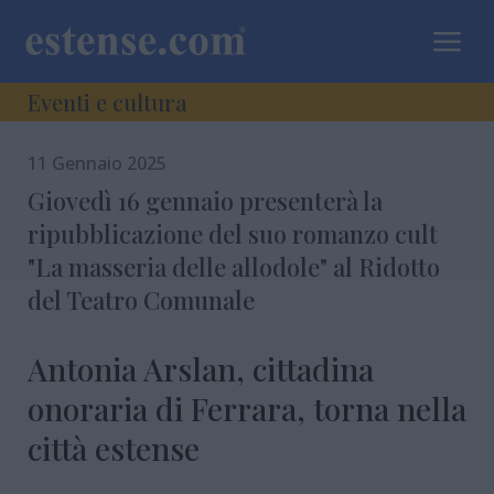
a
Eventi e cultura
11 Gennaio 2025
Giovedì 16 gennaio presenterà la
ripubblicazione del suo romanzo cult
"La masseria delle allodole" al Ridotto
del Teatro Comunale
Antonia Arslan, cittadina
onoraria di Ferrara, torna nella
città estense