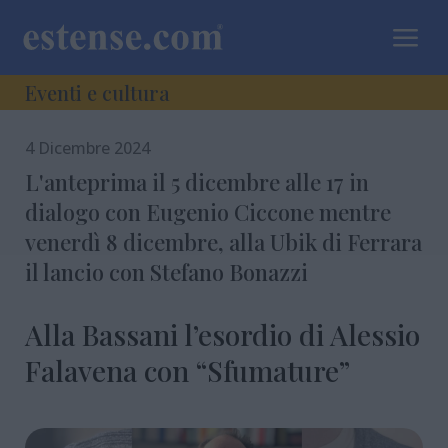
a
Eventi e cultura
4 Dicembre 2024
L'anteprima il 5 dicembre alle 17 in
dialogo con Eugenio Ciccone mentre
venerdì 8 dicembre, alla Ubik di Ferrara
il lancio con Stefano Bonazzi
Alla Bassani l’esordio di Alessio
Falavena con “Sfumature”