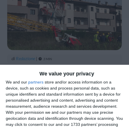
di
Redazione
|
3 MIN

We value your privacy




We and our
partners
store and/or access information on a
device, such as cookies and process personal data, such as
unique identifiers and standard information sent by a device for
personalised advertising and content, advertising and content
measurement, audience research and services development.
With your permission we and our partners may use precise
geolocation data and identification through device scanning. You
may click to consent to our and our 1733 partners’ processing