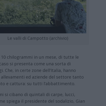
Le valli di Campotto (archivio)
10 chilogrammi in un mese, di tutte le
l caso si presenta come una sorta di
i. Che, in certe zone dell’Italia, hanno
li allevamenti ed aziende del settore tanto
o e cattura: su tutti l’abbattimento.
 si cibano di quintali di carpe, lucci,
me spiega il presidente del sodalizio, Gian