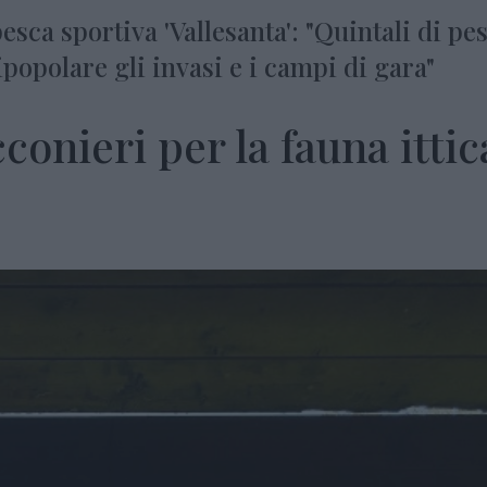
esca sportiva 'Vallesanta': "Quintali di pe
popolare gli invasi e i campi di gara"
conieri per la fauna ittic