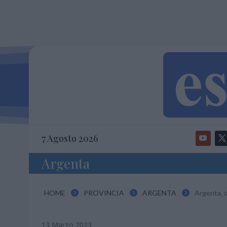
7 Agosto 2026
Argenta
HOME
PROVINCIA
ARGENTA
Argenta, d



13 Marzo 2023