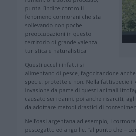
punta l’indice contro il
fenomeno cormorani che sta
sollevando non poche
preoccupazioni in questo
territorio di grande valenza
turistica e naturalistica
Questi uccelli infatti si
alimentano di pesce, fagocitandone anche 
specie: protette e non. Nella fattispecie i
invasione da parte di questi animali ittofag
causato seri danni, poi anche risarciti, ag
da adottare metodi drastici di conteniment
Nell’oasi argentana ad esempio, i cormorani
pescegatto ed anguille, “al punto che – co