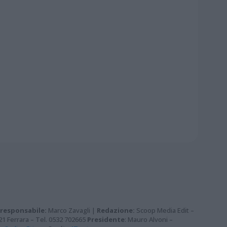
 responsabile:
Marco Zavagli |
Redazione:
Scoop Media Edit –
121 Ferrara – Tel. 0532 702665
Presidente
: Mauro Alvoni –