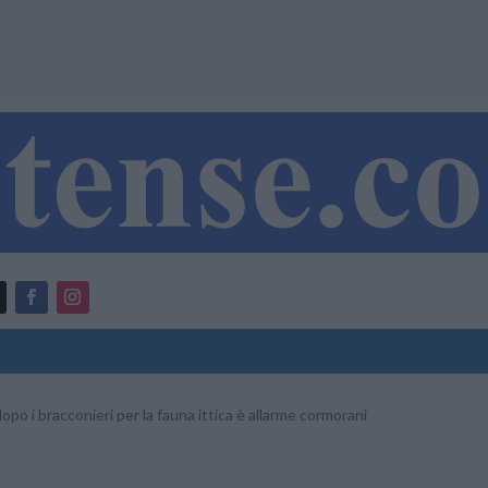
opo i bracconieri per la fauna ittica è allarme cormorani