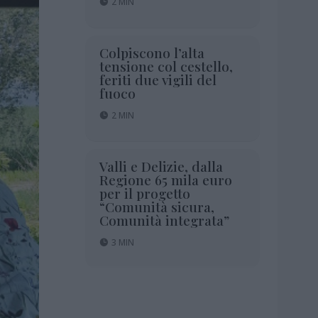
2 MIN
Colpiscono l’alta
tensione col cestello,
feriti due vigili del
fuoco
2 MIN
Valli e Delizie, dalla
Regione 65 mila euro
per il progetto
“Comunità sicura,
Comunità integrata”
3 MIN