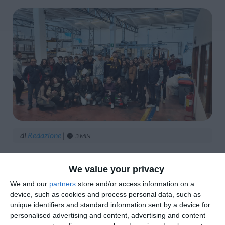
di
Redazione
|
3 MIN





We value your privacy
We and our
partners
store and/or access information on a
device, such as cookies and process personal data, such as
unique identifiers and standard information sent by a device for
personalised advertising and content, advertising and content