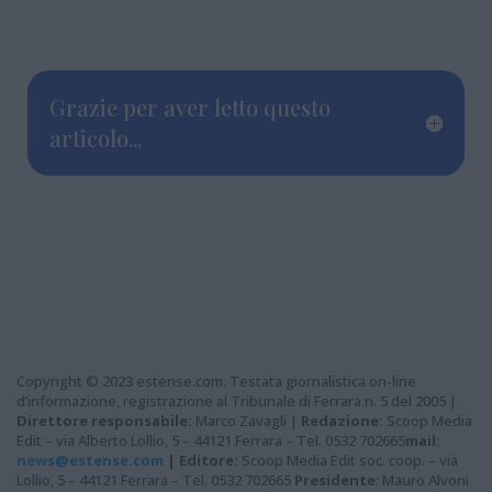
Grazie per aver letto questo
articolo...
Copyright © 2023 estense.com. Testata giornalistica on-line
d’informazione, registrazione al Tribunale di Ferrara n. 5 del 2005 |
Direttore responsabile:
Marco Zavagli |
Redazione:
Scoop Media
Edit – via Alberto Lollio, 5 – 44121 Ferrara – Tel. 0532 702665
mail:
news@estense.com
|
Editore:
Scoop Media Edit soc. coop. – via
Lollio, 5 – 44121 Ferrara – Tel. 0532 702665
Presidente
: Mauro Alvoni