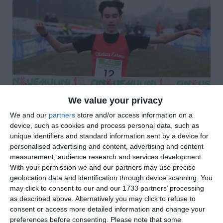
We value your privacy
We and our
partners
store and/or access information on a
device, such as cookies and process personal data, such as
unique identifiers and standard information sent by a device for
personalised advertising and content, advertising and content
di
Redazione
|
2 MIN

measurement, audience research and services development.
With your permission we and our partners may use precise
geolocation data and identification through device scanning. You




may click to consent to our and our 1733 partners’ processing
as described above. Alternatively you may click to refuse to
consent or access more detailed information and change your
preferences before consenting.
Please note that some