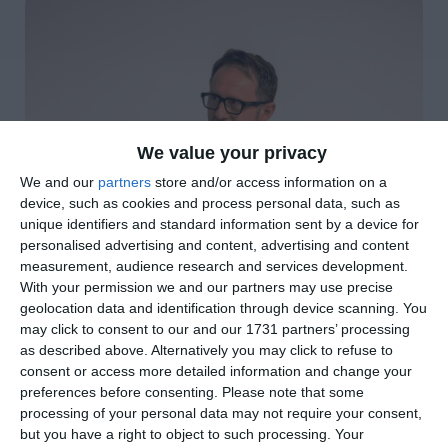
We value your privacy
We and our
partners
store and/or access information on a
device, such as cookies and process personal data, such as
unique identifiers and standard information sent by a device for
personalised advertising and content, advertising and content
measurement, audience research and services development.
With your permission we and our partners may use precise
geolocation data and identification through device scanning. You
may click to consent to our and our 1731 partners’ processing
as described above. Alternatively you may click to refuse to
di
Redazione
|
2 MIN

consent or access more detailed information and change your
preferences before consenting.
Please note that some
processing of your personal data may not require your consent,




but you have a right to object to such processing. Your