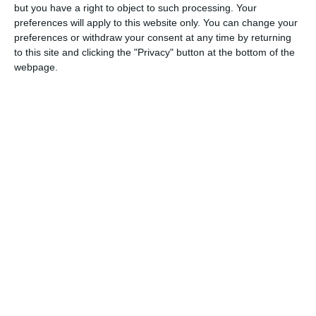
but you have a right to object to such processing. Your
preferences will apply to this website only. You can change your
preferences or withdraw your consent at any time by returning
to this site and clicking the "Privacy" button at the bottom of the
webpage.
Bondeno. Sono giunte a compimento le
indagini e le rilevazioni della Polizia Locale
dell’Alto Ferrarese e dei Carabinieri del