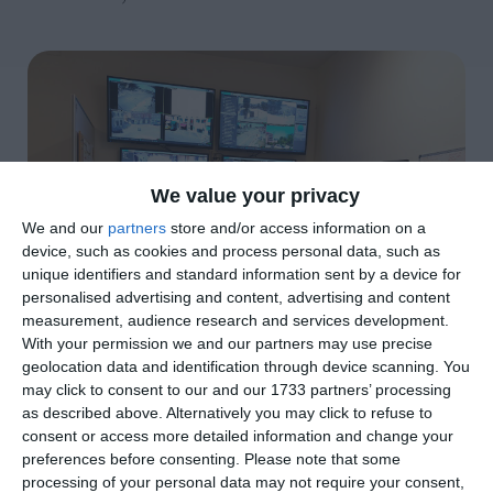
We value your privacy
We and our
partners
store and/or access information on a
device, such as cookies and process personal data, such as
unique identifiers and standard information sent by a device for
personalised advertising and content, advertising and content
measurement, audience research and services development.
With your permission we and our partners may use precise
geolocation data and identification through device scanning. You
may click to consent to our and our 1733 partners’ processing
di
Redazione
|
as described above. Alternatively you may click to refuse to
2 MIN

consent or access more detailed information and change your
preferences before consenting.
Please note that some




processing of your personal data may not require your consent,