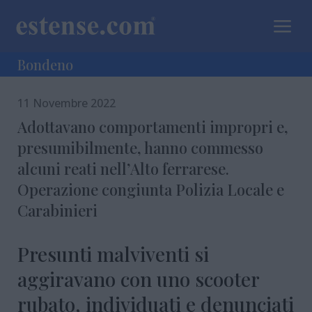
a
Bondeno
11 Novembre 2022
Adottavano comportamenti impropri e,
presumibilmente, hanno commesso
alcuni reati nell’Alto ferrarese.
Operazione congiunta Polizia Locale e
Carabinieri
Presunti malviventi si
aggiravano con uno scooter
rubato, individuati e denunciati