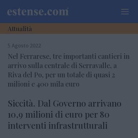
a
Attualità
5 Agosto 2022
Nel Ferrarese, tre importanti cantieri in
arrivo sulla centrale di Serravalle, a
Riva del Po, per un totale di quasi 2
milioni e 400 mila euro
Siccità. Dal Governo arrivano
10,9 milioni di euro per 80
interventi infrastrutturali