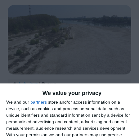
di
Redazione
|
3 MIN

We value your privacy




We and our
partners
store and/or access information on a
device, such as cookies and process personal data, such as
unique identifiers and standard information sent by a device for
personalised advertising and content, advertising and content
measurement, audience research and services development.
With your permission we and our partners may use precise