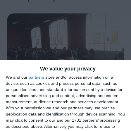
We value your privacy
We and our
partners
store and/or access information on a
device, such as cookies and process personal data, such as
unique identifiers and standard information sent by a device for
personalised advertising and content, advertising and content
measurement, audience research and services development.
With your permission we and our partners may use precise
di
Redazione
|
2 MIN

geolocation data and identification through device scanning. You
may click to consent to our and our 1731 partners’ processing




as described above. Alternatively you may click to refuse to