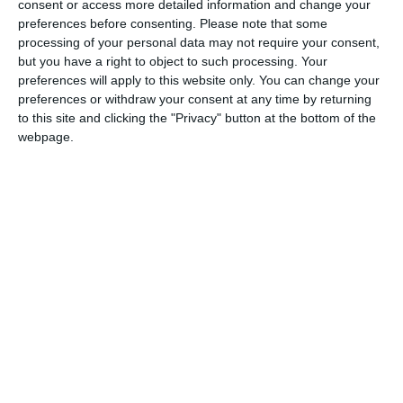
consent or access more detailed information and change your
preferences before consenting.
Please note that some
processing of your personal data may not require your consent,
but you have a right to object to such processing. Your
preferences will apply to this website only. You can change your
preferences or withdraw your consent at any time by returning
to this site and clicking the "Privacy" button at the bottom of the
webpage.
di Pietro Perelli
“Oggi abbiamo cercato di affrontare un tema
non da poco cioè quale debba essere il