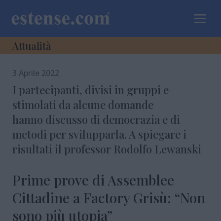
a
Attualità
3 Aprile 2022
I partecipanti, divisi in gruppi e
stimolati da alcune domande
hanno discusso di democrazia e di
metodi per svilupparla. A spiegare i
risultati il professor Rodolfo Lewanski
Prime prove di Assemblee
Cittadine a Factory Grisù: “Non
sono più utopia”