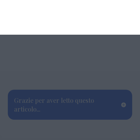
Grazie per aver letto questo
articolo...