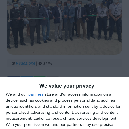
di
Redazione
|
3 MIN





We value your privacy
We and our
partners
store and/or access information on a
device, such as cookies and process personal data, such as
unique identifiers and standard information sent by a device for
personalised advertising and content, advertising and content
measurement, audience research and services development.
With your permission we and our partners may use precise