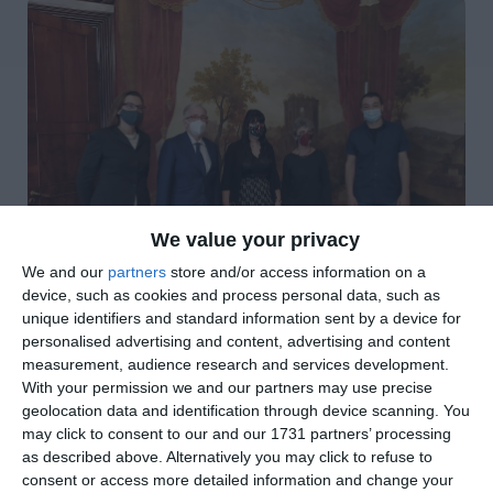
We value your privacy
We and our
partners
store and/or access information on a
device, such as cookies and process personal data, such as
unique identifiers and standard information sent by a device for
personalised advertising and content, advertising and content
di
Redazione
|
3 MIN

measurement, audience research and services development.
With your permission we and our partners may use precise




geolocation data and identification through device scanning. You
may click to consent to our and our 1731 partners’ processing
as described above. Alternatively you may click to refuse to
consent or access more detailed information and change your