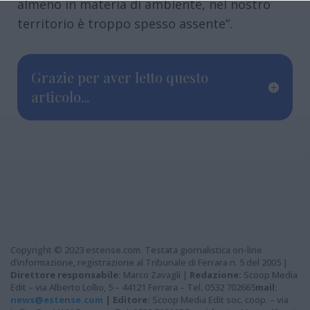
almeno in materia di ambiente, nel nostro
territorio è troppo spesso assente”.
Grazie per aver letto questo
articolo...
Copyright © 2023 estense.com. Testata giornalistica on-line
d’informazione, registrazione al Tribunale di Ferrara n. 5 del 2005 |
Direttore responsabile:
Marco Zavagli |
Redazione:
Scoop Media
Edit – via Alberto Lollio, 5 – 44121 Ferrara – Tel. 0532 702665
mail:
news@estense.com
|
Editore:
Scoop Media Edit soc. coop. – via