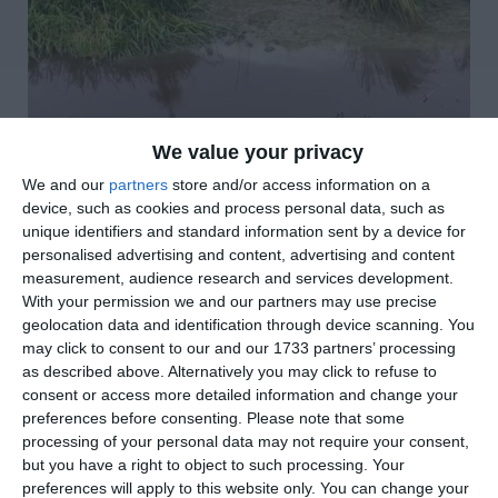
We value your privacy
We and our
partners
store and/or access information on a
device, such as cookies and process personal data, such as
di
Redazione
|
2 MIN

unique identifiers and standard information sent by a device for
personalised advertising and content, advertising and content
measurement, audience research and services development.




With your permission we and our partners may use precise
geolocation data and identification through device scanning. You
may click to consent to our and our 1733 partners’ processing
as described above. Alternatively you may click to refuse to
consent or access more detailed information and change your
preferences before consenting.
Please note that some
processing of your personal data may not require your consent,
but you have a right to object to such processing. Your
preferences will apply to this website only. You can change your