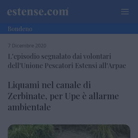
a
Bondeno
7 Dicembre 2020
L'episodio segnalato dai volontari
dell'Unione Pescatori Estensi all'Arpae
Liquami nel canale di
Zerbinate, per Upe è allarme
ambientale