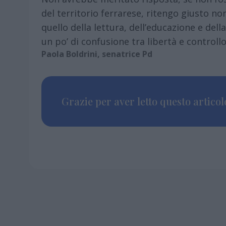
del territorio ferrarese, ritengo giusto n
quello della lettura, dell’educazione e dell
un po’ di confusione tra libertà e controllo
Paola Boldrini, senatrice Pd
Grazie per aver letto questo articolo