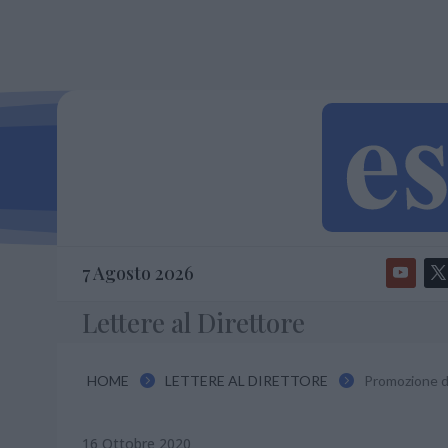
7 Agosto 2026
Lettere al Direttore
HOME
LETTERE AL DIRETTORE
Promozione de


16 Ottobre 2020