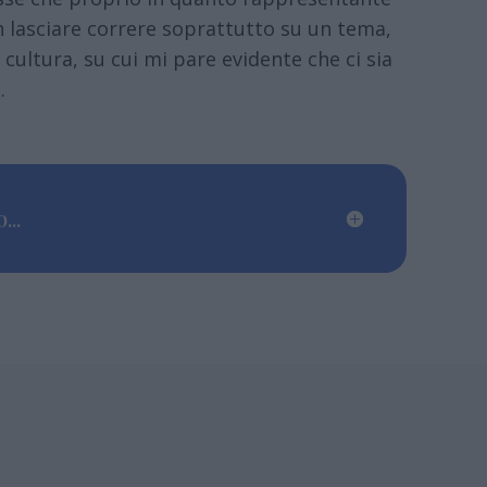
on lasciare correre soprattutto su un tema,
a cultura, su cui mi pare evidente che ci sia
.
...