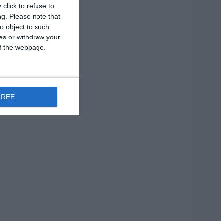
click to refuse to
ng.
Please note that
o object to such
ces or withdraw your
 of the webpage.
GREE