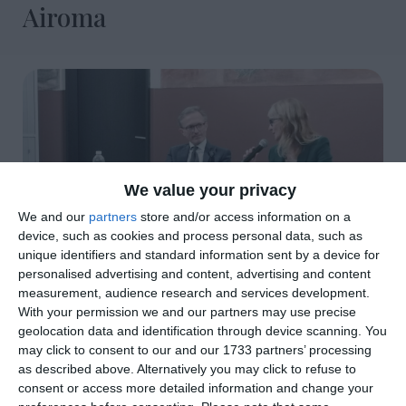
Airoma
We value your privacy
We and our
partners
store and/or access information on a
device, such as cookies and process personal data, such as
unique identifiers and standard information sent by a device for
personalised advertising and content, advertising and content
measurement, audience research and services development.
With your permission we and our partners may use precise
di
Redazione
|
3 MIN

geolocation data and identification through device scanning. You
may click to consent to our and our 1733 partners’ processing
as described above. Alternatively you may click to refuse to




consent or access more detailed information and change your